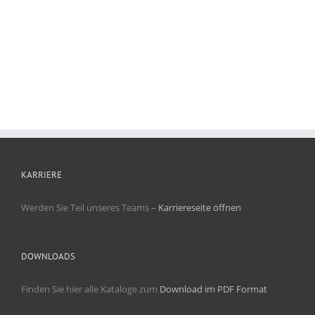
KARRIERE
Werden Sie Teil unseres Teams –
Karriereseite öffnen
DOWNLOADS
Finden Sie hier alle Kataloge zum
Download im PDF Format