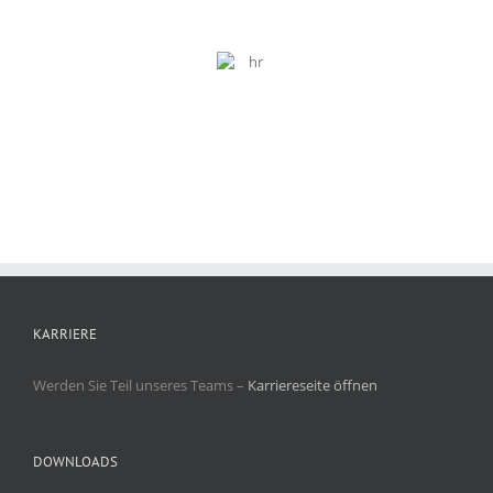
KARRIERE
Werden Sie Teil unseres Teams –
Karriereseite öffnen
DOWNLOADS