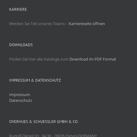
KARRIERE
Werden Sie Teil unseres Teams –
Karriereseite öffnen
DOWNLOADS
Finden Sie hier alle Kataloge zum
Download im PDF Format
IMPRESSUM & DATENSCHUTZ
Impressum
Datenschutz
OVERHUES & SCHUESSLER GMBH & CO.
Rudolf-Diesel-Str. 34-36 · 28876 Oyten/GERMANY