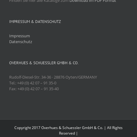
Finden Sie hier alle Kataloge zum
Download im PDF Format
IMPRESSUM & DATENSCHUTZ
Impressum
Datenschutz
OVERHUES & SCHUESSLER GMBH & CO.
Rudolf-Diesel-Str. 34-36 · 28876 Oyten/GERMANY
Tel.: +49 (0) 42 07 – 91 35-0
Fax: +49 (0) 42 07 – 91 35-40
Copyright 2017 Overhues & Schuessler GmbH & Co. | All Rights
Reserved |